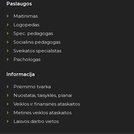
Paslaugos
Maitinimas
Logopedas
Spec. pedagogas
Socialinis pedagogas
Sveikatos specialistas
Psichologas
Informacija
Priėmimo tvarka
Nuostatai, taisyklės, planai
Veiklos ir finansinės ataskaitos
Metinės veiklos ataskaitos
Laisvos darbo vietos