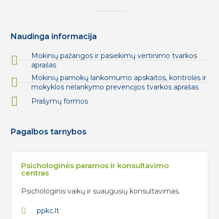
Naudinga informacija
Mokinių pažangos ir pasiekimų vertinimo tvarkos
aprašas
Mokinių pamokų lankomumo apskaitos, kontrolės ir
mokyklos nelankymo prevencijos tvarkos aprašas
Prašymų formos
Pagalbos tarnybos
Psichologinės paramos ir konsultavimo
centras
Psichologinis vaikų ir suaugusių konsultavimas.
ppkc.lt