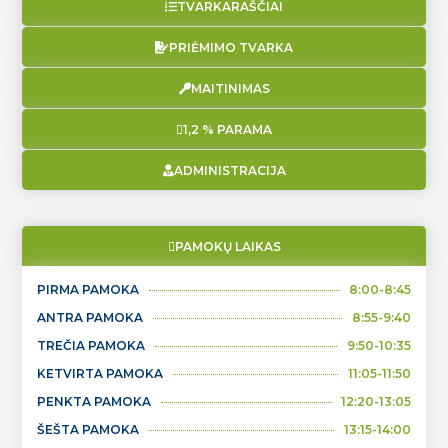
TVARKARAŠČIAI
PRIĖMIMO TVARKA
MAITINIMAS
1,2 % PARAMA
ADMINISTRACIJA
PAMOKŲ LAIKAS
PIRMA PAMOKA
8:00-8:45
ANTRA PAMOKA
8:55-9:40
TREČIA PAMOKA
9:50-10:35
KETVIRTA PAMOKA
11:05-11:50
PENKTA PAMOKA
12:20-13:05
ŠEŠTA PAMOKA
13:15-14:00