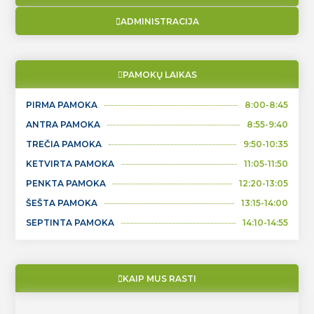
ADMINISTRACIJA
PAMOKŲ LAIKAS
PIRMA PAMOKA
8:00-8:45
ANTRA PAMOKA
8:55-9:40
TREČIA PAMOKA
9:50-10:35
KETVIRTA PAMOKA
11:05-11:50
PENKTA PAMOKA
12:20-13:05
ŠEŠTA PAMOKA
13:15-14:00
SEPTINTA PAMOKA
14:10-14:55
KAIP MUS RASTI