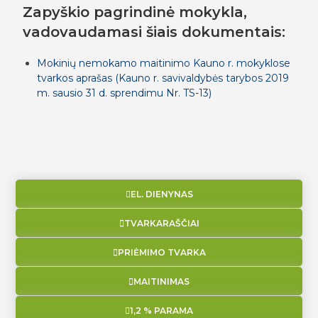
Zapyškio pagrindinė mokykla,
vadovaudamasi šiais dokumentais:
Mokinių nemokamo maitinimo Kauno r. mokyklose
tvarkos aprašas (Kauno r. savivaldybės tarybos 2019
m. sausio 31 d. sprendimu Nr. TS-13)
EL. DIENYNAS
TVARKARAŠČIAI
PRIĖMIMO TVARKA
MAITINIMAS
1,2 % PARAMA