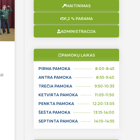
MAITINIMAS
1,2 % PARAMA
ADMINISTRACIJA
PAMOKŲ LAIKAS
PIRMA PAMOKA
8:00-8:45
kė
ANTRA PAMOKA
8:55-9:40
TREČIA PAMOKA
9:50-10:35
KETVIRTA PAMOKA
11:05-11:50
PENKTA PAMOKA
12:20-13:05
ŠEŠTA PAMOKA
13:15-14:00
SEPTINTA PAMOKA
14:10-14:55