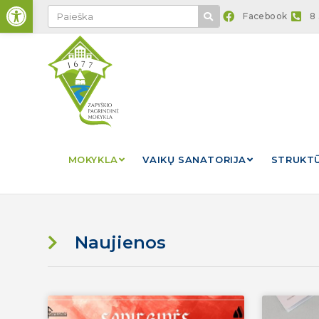
Open toolbar
Facebook
8
MOKYKLA
VAIKŲ SANATORIJA
STRUKTŪ
Naujienos