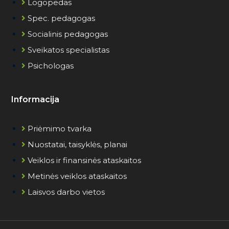
Logopedas
Spec. pedagogas
Socialinis pedagogas
Sveikatos specialistas
Psichologas
Informacija
Priėmimo tvarka
Nuostatai, taisyklės, planai
Veiklos ir finansinės ataskaitos
Metinės veiklos ataskaitos
Laisvos darbo vietos