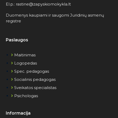
El.p.: rastine@zapyskiomokykla.lt
Duomenys kaupiami ir saugomi Juridinių asmenų
registre
Paslaugos
Maitinimas
Logopedas
Spec. pedagogas
Socialinis pedagogas
Sveikatos specialistas
Psichologas
Informacija