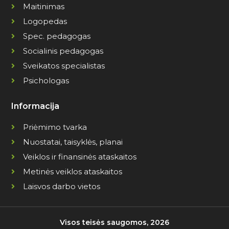
Maitinimas
Logopedas
Spec. pedagogas
Socialinis pedagogas
Sveikatos specialistas
Psichologas
Informacija
Priėmimo tvarka
Nuostatai, taisyklės, planai
Veiklos ir finansinės ataskaitos
Metinės veiklos ataskaitos
Laisvos darbo vietos
Visos teisės saugomos, 2026