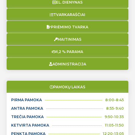
EL. DIENYNAS
TVARKARAŠČIAI
PRIĖMIMO TVARKA
MAITINIMAS
1,2 % PARAMA
ADMINISTRACIJA
PAMOKŲ LAIKAS
PIRMA PAMOKA
8:00-8:45
ANTRA PAMOKA
8:55-9:40
TREČIA PAMOKA
9:50-10:35
KETVIRTA PAMOKA
11:05-11:50
PENKTA PAMOKA
12:20-13:05