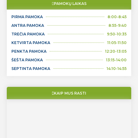
PAMOKŲ LAIKAS
PIRMA PAMOKA
8:00-8:45
ANTRA PAMOKA
8:55-9:40
TREČIA PAMOKA
9:50-10:35
KETVIRTA PAMOKA
11:05-11:50
PENKTA PAMOKA
12:20-13:05
ŠEŠTA PAMOKA
13:15-14:00
SEPTINTA PAMOKA
14:10-14:55
KAIP MUS RASTI