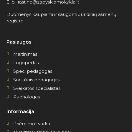
El.p.: rastine@zapyskiomokykla.lt
Duomenys kaupiami ir saugomi Juridinių asmenų
registre
Paslaugos
Maitinimas
Logopedas
Spec. pedagogas
Socialinis pedagogas
Sveikatos specialistas
Psichologas
Informacija
Priėmimo tvarka