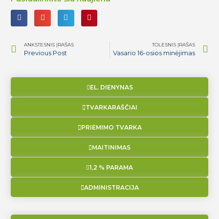
ANKSTESNIS ĮRAŠAS
TOLESNIS ĮRAŠAS
Previous Post
Vasario 16-osios minėjimas
EL. DIENYNAS
TVARKARAŠČIAI
PRIĖMIMO TVARKA
MAITINIMAS
1,2 % PARAMA
ADMINISTRACIJA