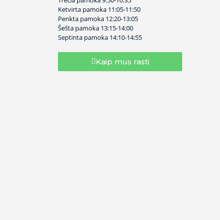
Trečia pamoka
9:50-10:35
Ketvirta pamoka
11:05-11:50
Penkta pamoka
12:20-13:05
Šešta pamoka
13:15-14:00
Septinta pamoka
14:10-14:55
Kaip mus rasti