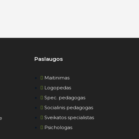
Paslaugos
Maitinimas
Logopedas
Spec. pedagogas
Socialinis pedagogas
Sveikatos specialistas
e
Psichologas