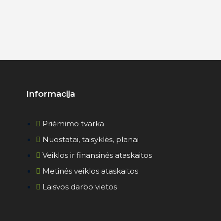
Informacija
Priėmimo tvarka
Nuostatai, taisyklės, planai
Veiklos ir finansinės ataskaitos
Metinės veiklos ataskaitos
Laisvos darbo vietos