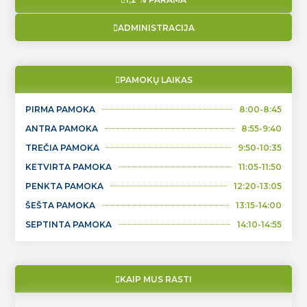
ADMINISTRACIJA
PAMOKŲ LAIKAS
PIRMA PAMOKA
8:00-8:45
ANTRA PAMOKA
8:55-9:40
TREČIA PAMOKA
9:50-10:35
KETVIRTA PAMOKA
11:05-11:50
PENKTA PAMOKA
12:20-13:05
ŠEŠTA PAMOKA
13:15-14:00
SEPTINTA PAMOKA
14:10-14:55
KAIP MUS RASTI