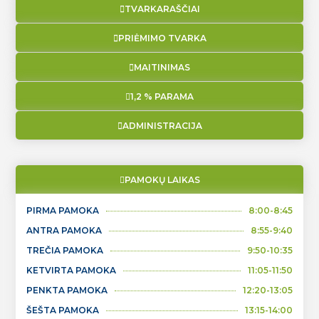
TVARKARAŠČIAI
PRIĖMIMO TVARKA
MAITINIMAS
1,2 % PARAMA
ADMINISTRACIJA
PAMOKŲ LAIKAS
PIRMA PAMOKA
8:00-8:45
ANTRA PAMOKA
8:55-9:40
TREČIA PAMOKA
9:50-10:35
KETVIRTA PAMOKA
11:05-11:50
PENKTA PAMOKA
12:20-13:05
ŠEŠTA PAMOKA
13:15-14:00