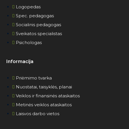
Logopedas
Spec. pedagogas
Socialinis pedagogas
Sveikatos specialistas
Psichologas
Informacija
Priėmimo tvarka
Nuostatai, taisyklės, planai
Veiklos ir finansinės ataskaitos
Metinės veiklos ataskaitos
Laisvos darbo vietos