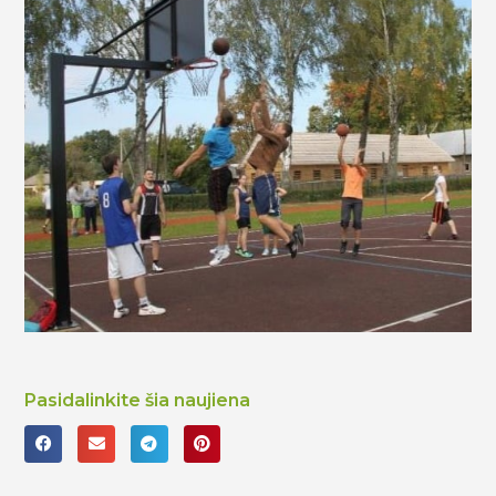
Pasidalinkite šia naujiena