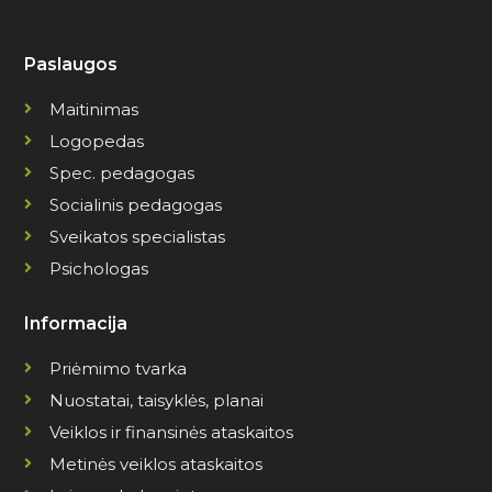
Paslaugos
Maitinimas
Logopedas
Spec. pedagogas
Socialinis pedagogas
Sveikatos specialistas
Psichologas
Informacija
Priėmimo tvarka
Nuostatai, taisyklės, planai
Veiklos ir finansinės ataskaitos
Metinės veiklos ataskaitos