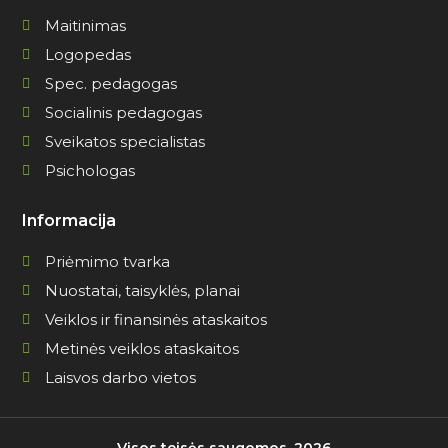
Maitinimas
Logopedas
Spec. pedagogas
Socialinis pedagogas
Sveikatos specialistas
Psichologas
Informacija
Priėmimo tvarka
Nuostatai, taisyklės, planai
Veiklos ir finansinės ataskaitos
Metinės veiklos ataskaitos
Laisvos darbo vietos